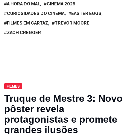
A HORA DO MAL
CINEMA 2025
CURIOSIDADES DO CINEMA
EASTER EGGS
FILMES EM CARTAZ
TREVOR MOORE
ZACH CREGGER
FILMES
Truque de Mestre 3: Novo
pôster revela
protagonistas e promete
grandes ilusões