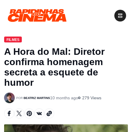
FILMES
A Hora do Mal: Diretor
confirma homenagem
secreta a esquete de
humor
10 months ago
279 Views
BEATRIZ MARTINS