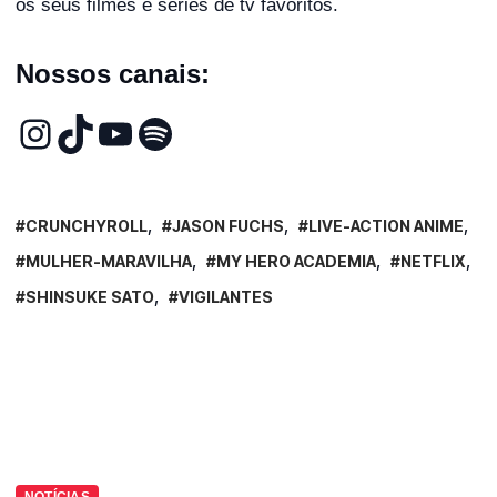
os seus filmes e séries de tv favoritos.
Nossos canais:
CRUNCHYROLL
JASON FUCHS
LIVE-ACTION ANIME
MULHER-MARAVILHA
MY HERO ACADEMIA
NETFLIX
SHINSUKE SATO
VIGILANTES
NOTÍCIAS