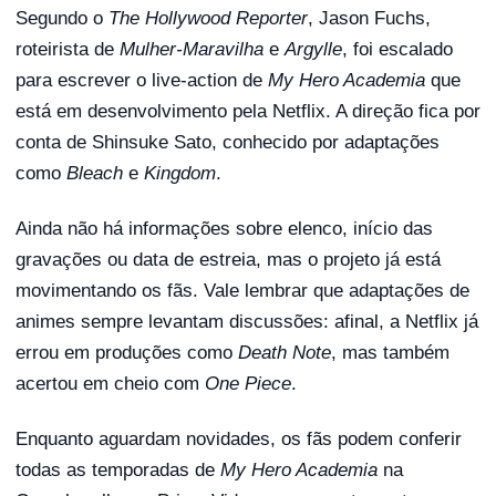
Segundo o
The Hollywood Reporter
, Jason Fuchs,
roteirista de
Mulher-Maravilha
e
Argylle
, foi escalado
para escrever o live-action de
My Hero Academia
que
está em desenvolvimento pela Netflix. A direção fica por
conta de Shinsuke Sato, conhecido por adaptações
como
Bleach
e
Kingdom
.
Ainda não há informações sobre elenco, início das
gravações ou data de estreia, mas o projeto já está
movimentando os fãs. Vale lembrar que adaptações de
animes sempre levantam discussões: afinal, a Netflix já
errou em produções como
Death Note
, mas também
acertou em cheio com
One Piece
.
Enquanto aguardam novidades, os fãs podem conferir
todas as temporadas de
My Hero Academia
na