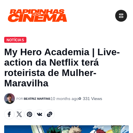
NOTÍCIAS
My Hero Academia | Live-
action da Netflix terá
roteirista de Mulher-
Maravilha
10 months ago
331 Views
BEATRIZ MARTINS