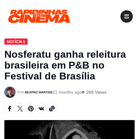
NOTÍCIAS
Nosferatu ganha releitura
brasileira em P&B no
Festival de Brasília
11 months ago
268 Views
BEATRIZ MARTINS