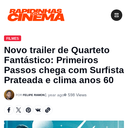
FILMES
Novo trailer de Quarteto
Fantástico: Primeiros
Passos chega com Surfista
Prateada e clima anos 60
1 year ago
598 Views
FELIPE RAMON