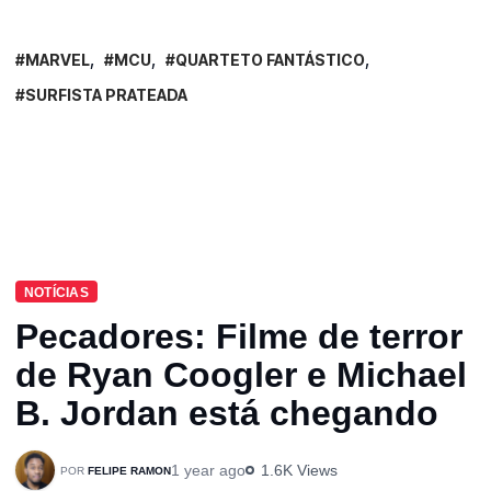
MARVEL
MCU
QUARTETO FANTÁSTICO
SURFISTA PRATEADA
NOTÍCIAS
Pecadores: Filme de terror
de Ryan Coogler e Michael
B. Jordan está chegando
1 year ago
1.6K Views
FELIPE RAMON