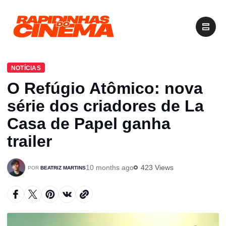
NOTÍCIAS
O Refúgio Atômico: nova
série dos criadores de La
Casa de Papel ganha
trailer
10 months ago
423 Views
BEATRIZ MARTINS