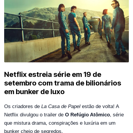
Netflix estreia série em 19 de
setembro com trama de bilionários
em bunker de luxo
Os criadores de
La Casa de Papel
estão de volta! A
Netflix divulgou o trailer de
O Refúgio Atômico
, série
que mistura drama, conspirações e luxúria em um
bunker cheio de segredos.