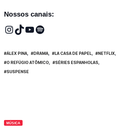
Nossos canais:
ÁLEX PINA
DRAMA
LA CASA DE PAPEL
NETFLIX
O REFÚGIO ATÔMICO
SÉRIES ESPANHOLAS
SUSPENSE
MÚSICA