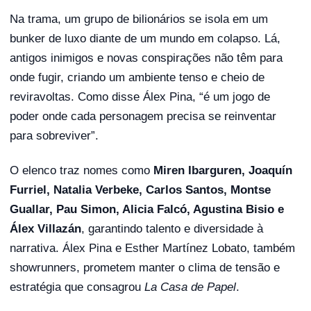
Na trama, um grupo de bilionários se isola em um
bunker de luxo diante de um mundo em colapso. Lá,
antigos inimigos e novas conspirações não têm para
onde fugir, criando um ambiente tenso e cheio de
reviravoltas. Como disse Álex Pina, “é um jogo de
poder onde cada personagem precisa se reinventar
para sobreviver”.
O elenco traz nomes como
Miren Ibarguren, Joaquín
Furriel, Natalia Verbeke, Carlos Santos, Montse
Guallar, Pau Simon, Alicia Falcó, Agustina Bisio e
Álex Villazán
, garantindo talento e diversidade à
narrativa. Álex Pina e Esther Martínez Lobato, também
showrunners, prometem manter o clima de tensão e
estratégia que consagrou
La Casa de Papel
.