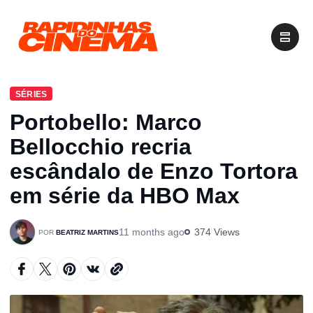
SÉRIES
Portobello: Marco
Bellocchio recria
escândalo de Enzo Tortora
em série da HBO Max
11 months ago
374 Views
BEATRIZ MARTINS