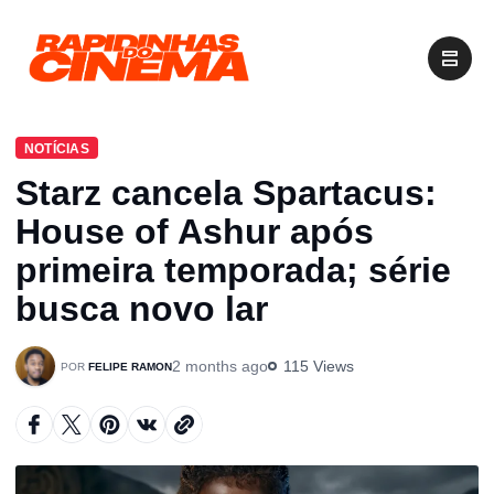
NOTÍCIAS
Starz cancela Spartacus:
House of Ashur após
primeira temporada; série
busca novo lar
2 months ago
115 Views
FELIPE RAMON