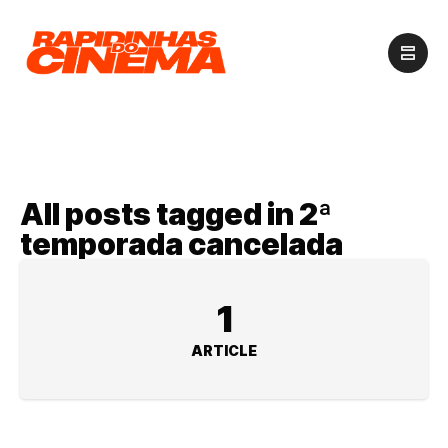
All posts tagged in 2ª
temporada cancelada
1
ARTICLE