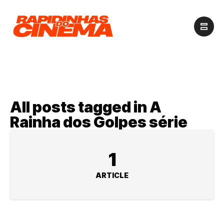
All posts tagged in A
Rainha dos Golpes série
1
ARTICLE