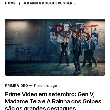
HOME
A RAINHA DOS GOLPES SÉRIE
PRIME VIDEO
11 months ago
Prime Video em setembro: Gen V,
Madame Teia e A Rainha dos Golpes
são os grandes destaques