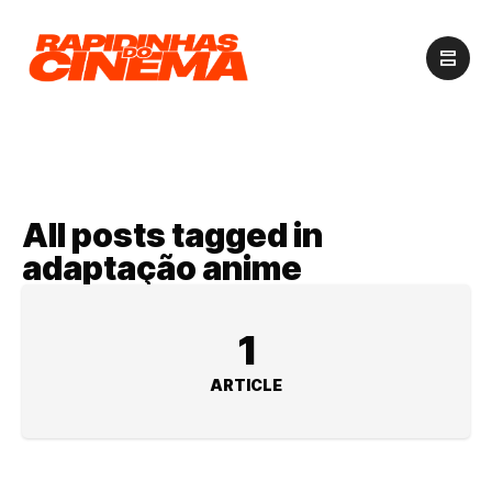
All posts tagged in
adaptação anime
1
ARTICLE