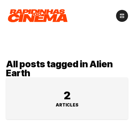
All posts tagged in Alien
Earth
2
ARTICLES