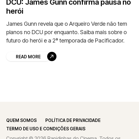
DCU: James Gunn confirma pausa no
herói
James Gunn revela que o Arqueiro Verde não tem
planos no DCU por enquanto. Saiba mais sobre o
futuro do herói e a 2ª temporada de Pacificador.
READ MORE
QUEM SOMOS
POLÍTICA DE PRIVACIDADE
TERMO DE USO E CONDIÇÕES GERAIS
Copyright © 2026 Rapidinhas do Cinema. Todos os