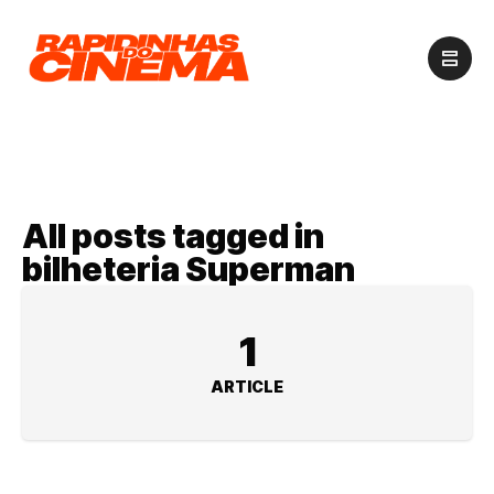
All posts tagged in
bilheteria Superman
1
ARTICLE