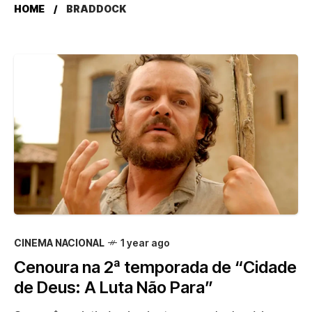
HOME
BRADDOCK
CINEMA NACIONAL
1 year ago
Cenoura na 2ª temporada de “Cidade
de Deus: A Luta Não Para”