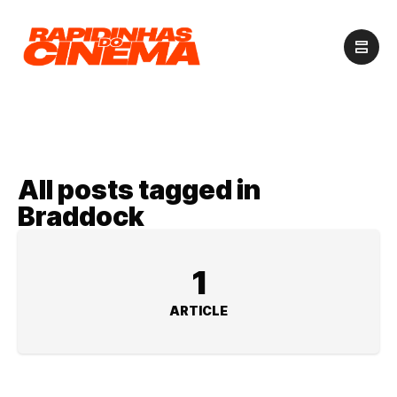
All posts tagged in
Braddock
1
ARTICLE