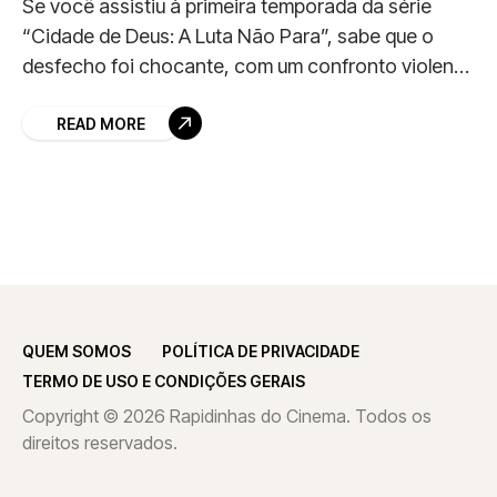
Se você assistiu à primeira temporada da série
“Cidade de Deus: A Luta Não Para”, sabe que o
desfecho foi chocante, com um confronto violento
entre Bradock e seu mentor
READ MORE
QUEM SOMOS
POLÍTICA DE PRIVACIDADE
TERMO DE USO E CONDIÇÕES GERAIS
Copyright © 2026 Rapidinhas do Cinema. Todos os
direitos reservados.