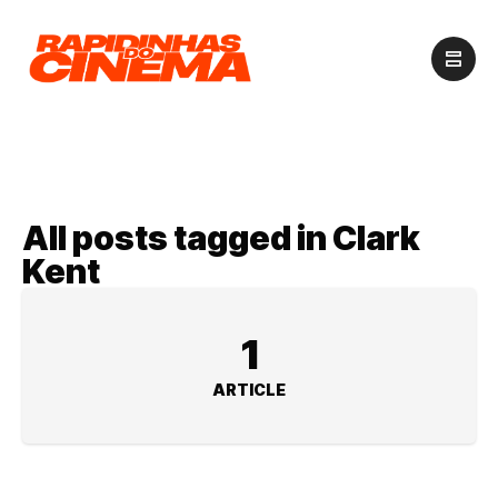
All posts tagged in Clark
Kent
1
ARTICLE