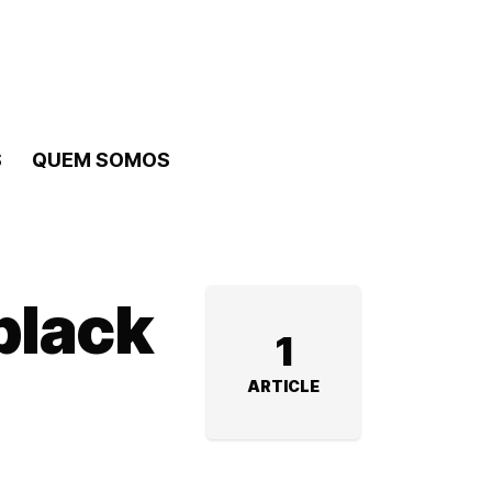
S
QUEM SOMOS
 black
1
ARTICLE