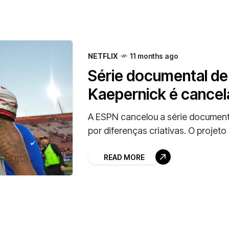
NETFLIX
11 months ago
Série documental de
Kaepernick é cancel
A ESPN cancelou a série documenta
por diferenças criativas. O projet
READ MORE