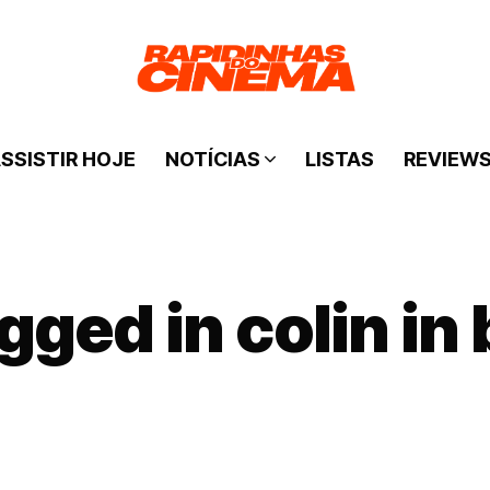
SSISTIR HOJE
NOTÍCIAS
LISTAS
REVIEW
gged in colin in