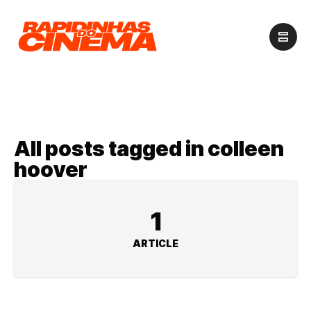
All posts tagged in colleen
hoover
1
ARTICLE