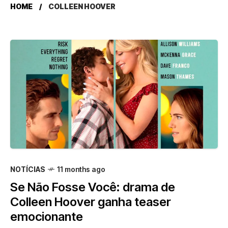
HOME
COLLEEN HOOVER
NOTÍCIAS
11 months ago
Se Não Fosse Você: drama de
Colleen Hoover ganha teaser
emocionante