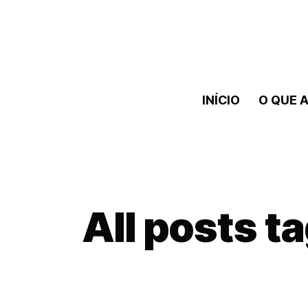
INÍCIO
O QUE A
All posts t