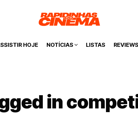
SSISTIR HOJE
NOTÍCIAS
LISTAS
REVIEW
agged in compet