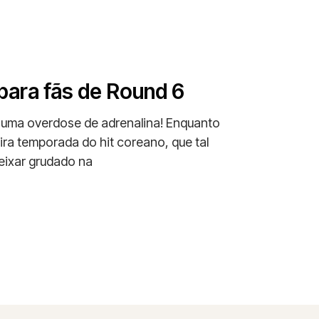
 para fãs de Round 6
 uma overdose de adrenalina! Enquanto
ra temporada do hit coreano, que tal
deixar grudado na