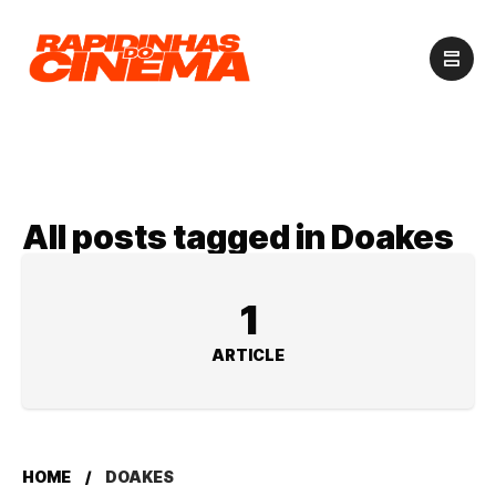
All posts tagged in Doakes
1
ARTICLE
HOME
DOAKES