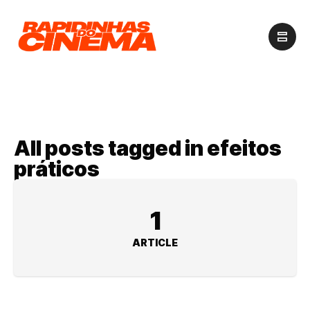
All posts tagged in efeitos
práticos
1
ARTICLE