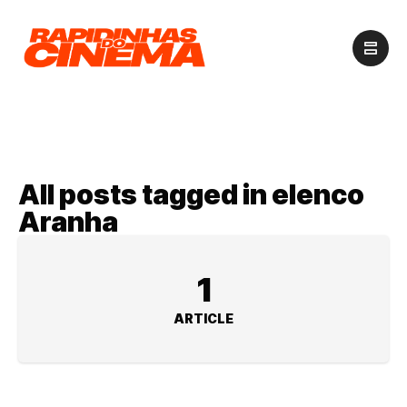
All posts tagged in elenco
Aranha
1
ARTICLE