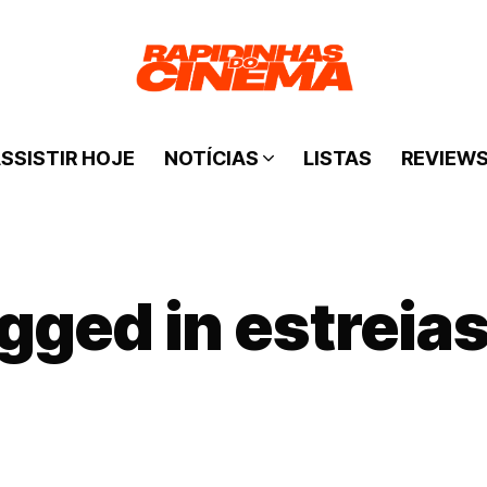
SSISTIR HOJE
NOTÍCIAS
LISTAS
REVIEW
agged in estreia