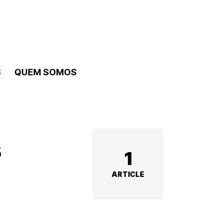
S
QUEM SOMOS
s
1
ARTICLE