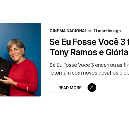
CINEMA NACIONAL
11 months ago
Se Eu Fosse Você 3 f
Tony Ramos e Glória 
Se Eu Fosse Você 3 encerrou as fi
retornam com novos desafios e el
READ MORE