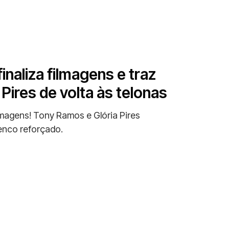
inaliza filmagens e traz
Pires de volta às telonas
lmagens! Tony Ramos e Glória Pires
enco reforçado.