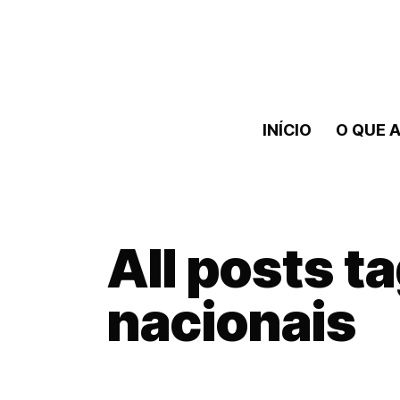
INÍCIO
O QUE A
All posts t
nacionais