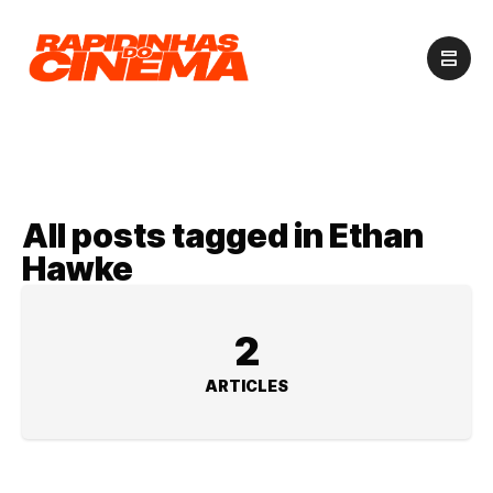
All posts tagged in Ethan
Hawke
2
ARTICLES