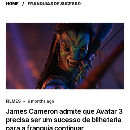
HOME
FRANQUIAS DE SUCESSO
FILMES
9 months ago
James Cameron admite que Avatar 3
precisa ser um sucesso de bilheteria
para a franquia continuar