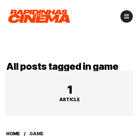
All posts tagged in game
1
ARTICLE
HOME
GAME