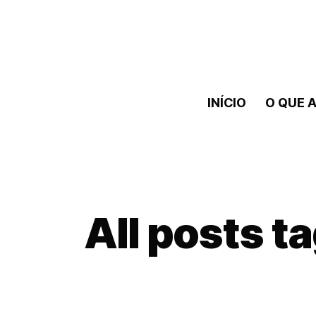
INÍCIO
O QUE A
All posts t