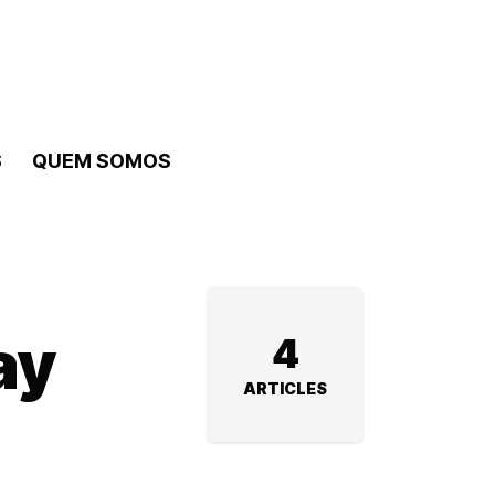
S
QUEM SOMOS
ay
4
ARTICLES