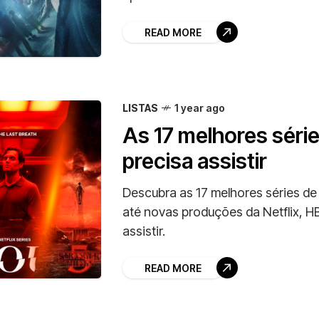
READ MORE
LISTAS
1 year ago
As 17 melhores séri
precisa assistir
Descubra as 17 melhores séries de 
até novas produções da Netflix, 
assistir.
READ MORE