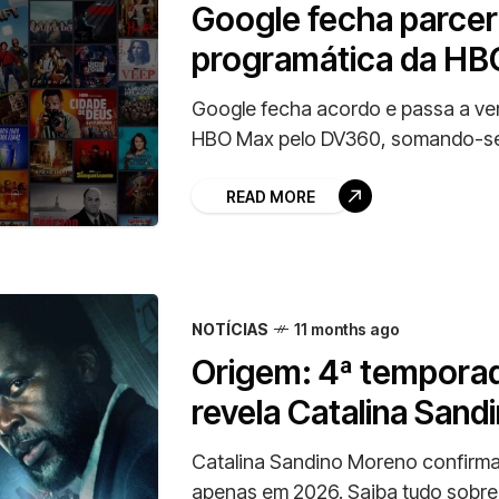
Google fecha parceri
programática da H
Google fecha acordo e passa a ven
HBO Max pelo DV360, somando-se a
READ MORE
NOTÍCIAS
11 months ago
Origem: 4ª tempora
revela Catalina San
Catalina Sandino Moreno confirma
apenas em 2026. Saiba tudo sobre 