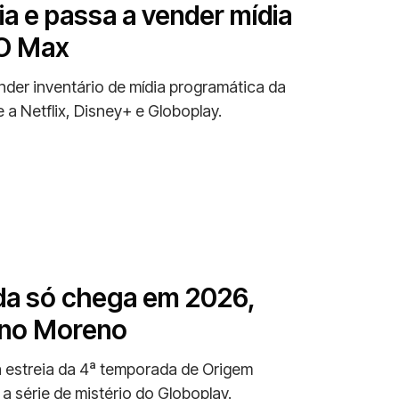
a e passa a vender mídia
BO Max
der inventário de mídia programática da
 Netflix, Disney+ e Globoplay.
da só chega em 2026,
dino Moreno
 estreia da 4ª temporada de Origem
a série de mistério do Globoplay.