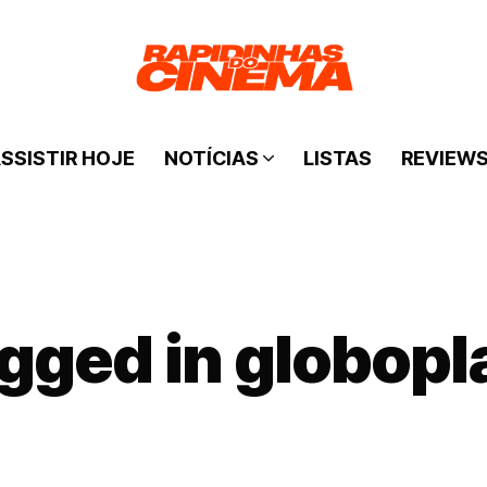
SSISTIR HOJE
NOTÍCIAS
LISTAS
REVIEW
agged in globopl