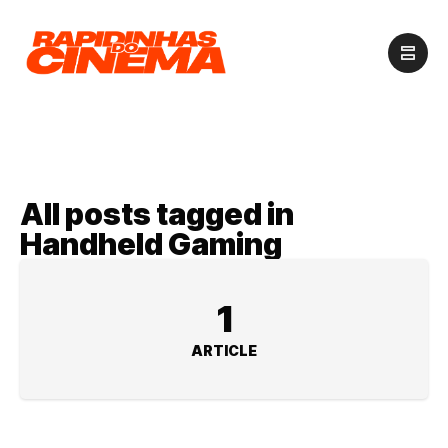
All posts tagged in
Handheld Gaming
1
ARTICLE