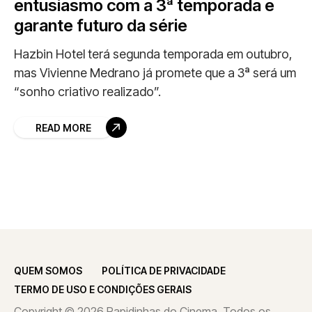
entusiasmo com a 3ª temporada e
garante futuro da série
Hazbin Hotel terá segunda temporada em outubro,
mas Vivienne Medrano já promete que a 3ª será um
“sonho criativo realizado”.
READ MORE
QUEM SOMOS
POLÍTICA DE PRIVACIDADE
TERMO DE USO E CONDIÇÕES GERAIS
Copyright © 2026 Rapidinhas do Cinema. Todos os