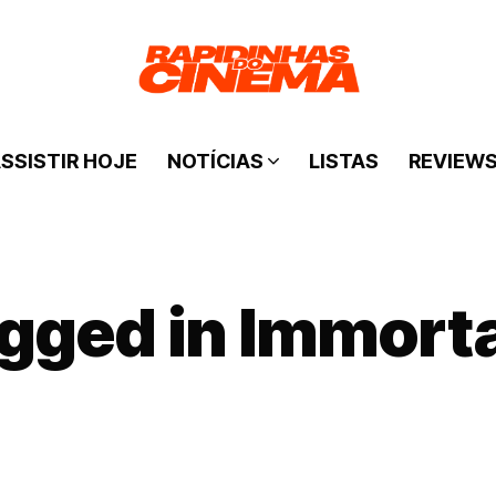
SSISTIR HOJE
NOTÍCIAS
LISTAS
REVIEW
agged in Immort