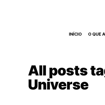
INÍCIO
O QUE A
All posts t
Universe