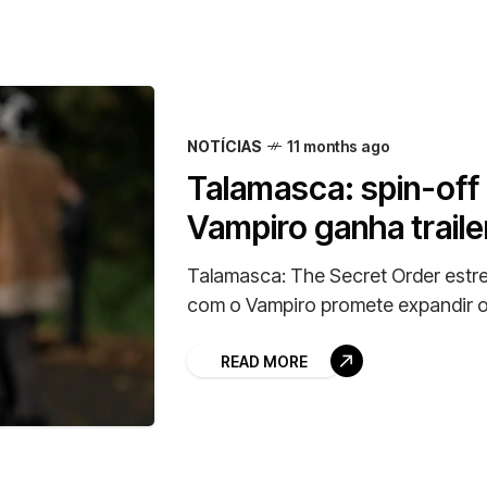
NOTÍCIAS
11 months ago
Talamasca: spin-off
Vampiro ganha trailer
Talamasca: The Secret Order estrei
com o Vampiro promete expandir o
READ MORE