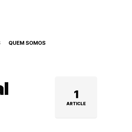
S
QUEM SOMOS
al
1
ARTICLE