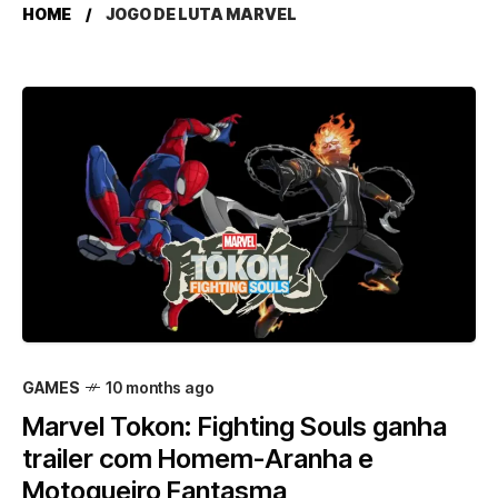
HOME
JOGO DE LUTA MARVEL
GAMES
10 months ago
Marvel Tokon: Fighting Souls ganha
trailer com Homem-Aranha e
Motoqueiro Fantasma