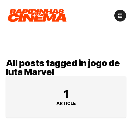
All posts tagged in jogo de
luta Marvel
1
ARTICLE