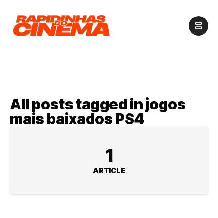
All posts tagged in jogos
mais baixados PS4
1
ARTICLE