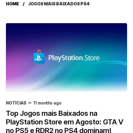
HOME
JOGOS MAIS BAIXADOS PS4
NOTÍCIAS
11 months ago
Top Jogos mais Baixados na
PlayStation Store em Agosto: GTA V
no PS5 e RDR2 no PS4 dominam!