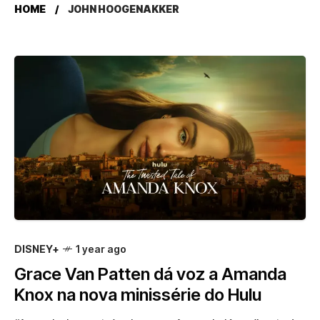
HOME
JOHN HOOGENAKKER
DISNEY+
1 year ago
Grace Van Patten dá voz a Amanda
Knox na nova minissérie do Hulu