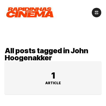
All posts tagged in John
Hoogenakker
1
ARTICLE