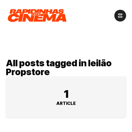
All posts tagged in leilão
Propstore
1
ARTICLE