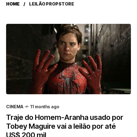
HOME
LEILÃO PROPSTORE
CINEMA
11 months ago
Traje do Homem-Aranha usado por
Tobey Maguire vai a leilão por até
US$ 200 mil