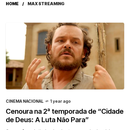
HOME
MAX STREAMING
CINEMA NACIONAL
1 year ago
Cenoura na 2ª temporada de “Cidade
de Deus: A Luta Não Para”