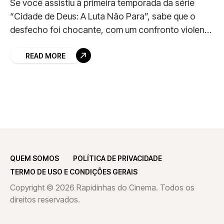
Se você assistiu à primeira temporada da série
“Cidade de Deus: A Luta Não Para”, sabe que o
desfecho foi chocante, com um confronto violento
entre Bradock e seu mentor
READ MORE
QUEM SOMOS
POLÍTICA DE PRIVACIDADE
TERMO DE USO E CONDIÇÕES GERAIS
Copyright © 2026 Rapidinhas do Cinema. Todos os
direitos reservados.