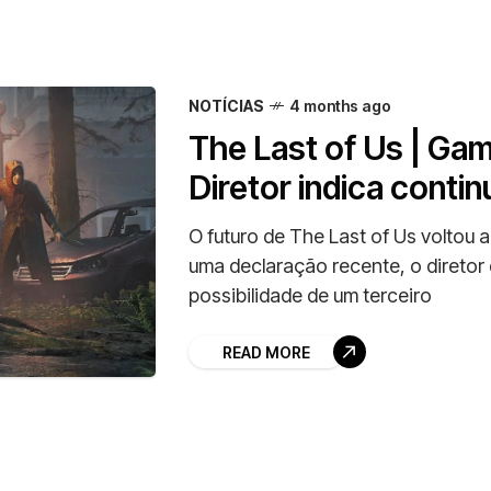
NOTÍCIAS
4 months ago
The Last of Us | Ga
Diretor indica conti
O futuro de The Last of Us voltou 
uma declaração recente, o diretor 
possibilidade de um terceiro
READ MORE