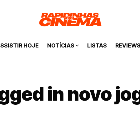
SSISTIR HOJE
NOTÍCIAS
LISTAS
REVIEW
agged in novo jo