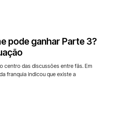
me pode ganhar Parte 3?
nuação
ao centro das discussões entre fãs. Em
da franquia indicou que existe a