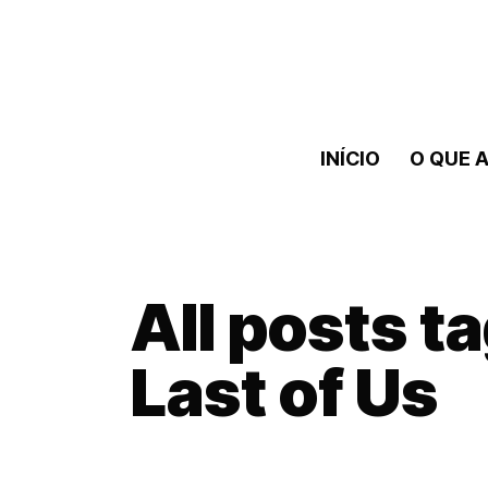
INÍCIO
O QUE A
All posts t
Last of Us