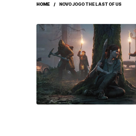
HOME
NOVO JOGO THE LAST OF US