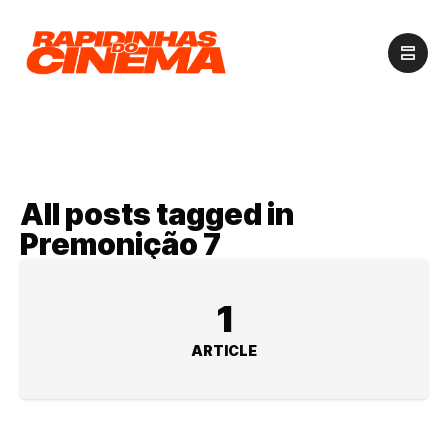
All posts tagged in
Premonição 7
1
ARTICLE