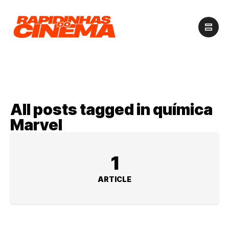
All posts tagged in química
Marvel
1
ARTICLE