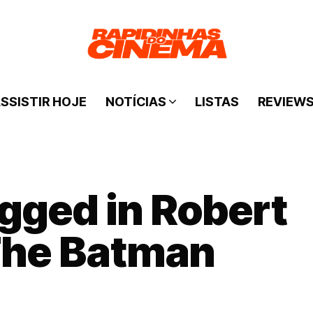
SSISTIR HOJE
NOTÍCIAS
LISTAS
REVIEW
agged in Robert
The Batman