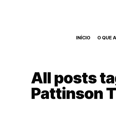
INÍCIO
O QUE A
All posts t
Pattinson 