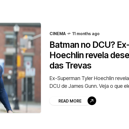
CINEMA
11 months ago
Batman no DCU? Ex-
Hoechlin revela dese
das Trevas
Ex-Superman Tyler Hoechlin revela
DCU de James Gunn. Veja o que ele
READ MORE