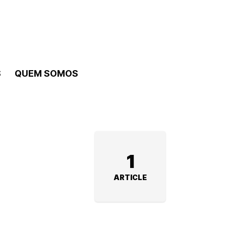
S
QUEM SOMOS
1
ARTICLE