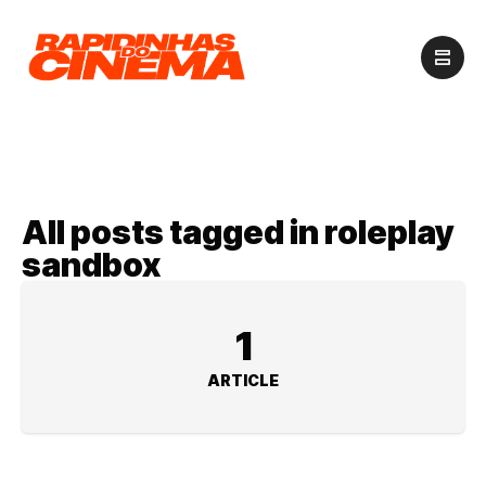
All posts tagged in roleplay
sandbox
1
ARTICLE