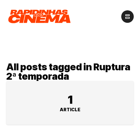
All posts tagged in Ruptura
2ª temporada
1
ARTICLE