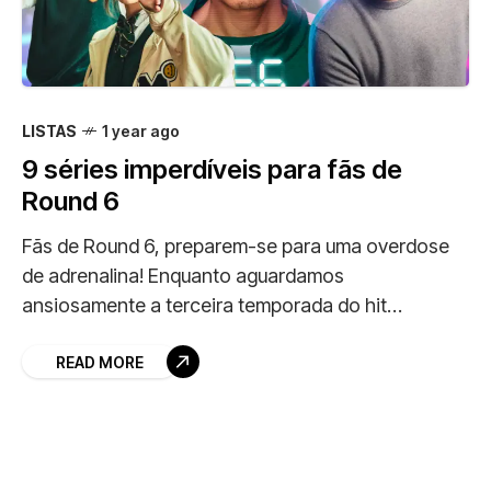
LISTAS
1 year ago
9 séries imperdíveis para fãs de
Round 6
Fãs de Round 6, preparem-se para uma overdose
de adrenalina! Enquanto aguardamos
ansiosamente a terceira temporada do hit
coreano, que tal explorar outras séries que vão te
deixar grudado na
READ MORE