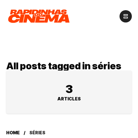
All posts tagged in séries
3
ARTICLES
HOME
SÉRIES