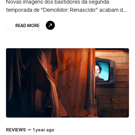
Novas imagens dos bastidores da segunda
temporada de “Demolidor: Renascido” acabam de
vazar diretamente das ruas de Nova York,
revelando cenas de ação entre Matt Murdock
READ MORE
(Charlie
REVIEWS
1 year ago