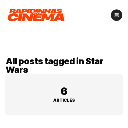
All posts tagged in Star
Wars
6
ARTICLES