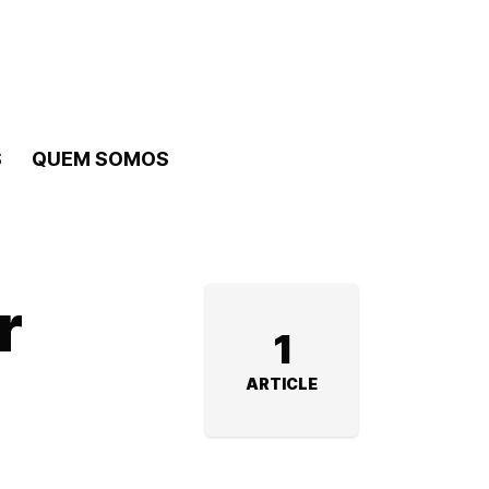
S
QUEM SOMOS
r
1
ARTICLE