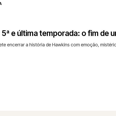
A
 5ª e última temporada: o fim de
te encerrar a história de Hawkins com emoção, mistério