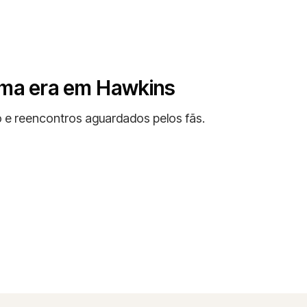
 uma era em Hawkins
 e reencontros aguardados pelos fãs.