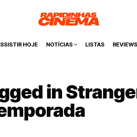
SSISTIR HOJE
NOTÍCIAS
LISTAS
REVIEW
agged in Strange
temporada