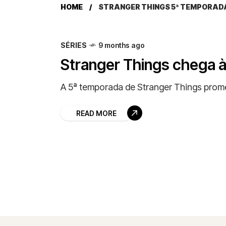
HOME
STRANGER THINGS 5ª TEMPORAD
SÉRIES
9 months ago
Stranger Things chega à
A 5ª temporada de Stranger Things prome
READ MORE