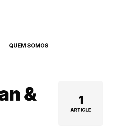
S
QUEM SOMOS
an &
1
ARTICLE