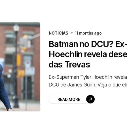
NOTÍCIAS
11 months ago
Batman no DCU? Ex-
Hoechlin revela dese
das Trevas
Ex-Superman Tyler Hoechlin revela
DCU de James Gunn. Veja o que ele
READ MORE