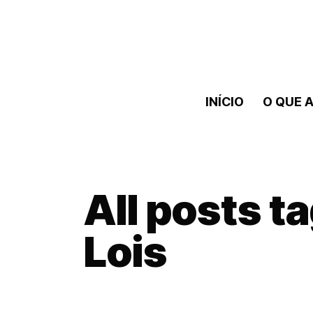
INÍCIO
O QUE A
All posts t
Lois