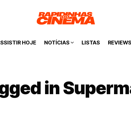
SSISTIR HOJE
NOTÍCIAS
LISTAS
REVIEW
agged in Superm