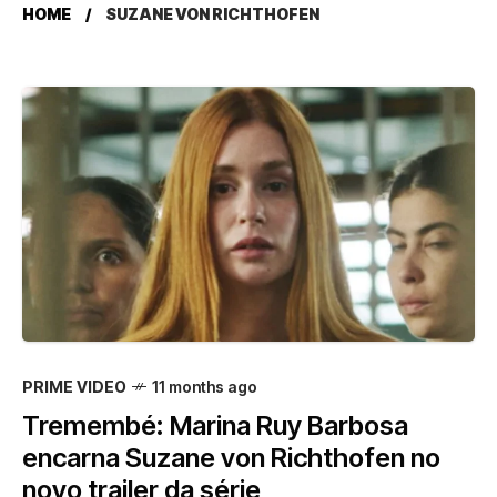
HOME
SUZANE VON RICHTHOFEN
PRIME VIDEO
11 months ago
Tremembé: Marina Ruy Barbosa
encarna Suzane von Richthofen no
novo trailer da série