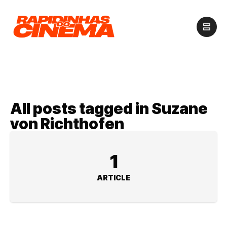
All posts tagged in Suzane
von Richthofen
1
ARTICLE