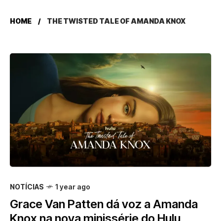
HOME
THE TWISTED TALE OF AMANDA KNOX
NOTÍCIAS
1 year ago
Grace Van Patten dá voz a Amanda
Knox na nova minissérie do Hulu