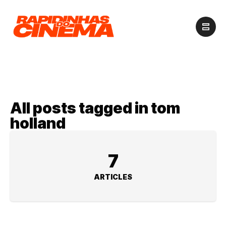
All posts tagged in tom
holland
7
ARTICLES