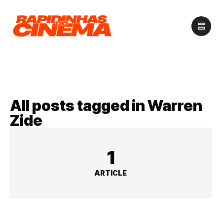
All posts tagged in Warren
Zide
1
ARTICLE