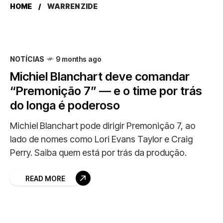
HOME
WARREN ZIDE
NOTÍCIAS
9 months ago
Michiel Blanchart deve comandar
“Premonição 7” — e o time por trás
do longa é poderoso
Michiel Blanchart pode dirigir Premonição 7, ao
lado de nomes como Lori Evans Taylor e Craig
Perry. Saiba quem está por trás da produção.
READ MORE