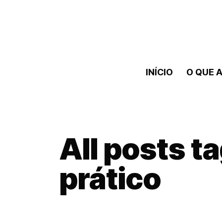
INÍCIO
O QUE A
All posts 
prático