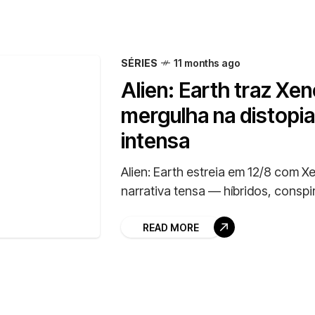
SÉRIES
11 months ago
Alien: Earth traz Xe
mergulha na distopia
intensa
Alien: Earth estreia em 12/8 com X
narrativa tensa — híbridos, conspi
READ MORE