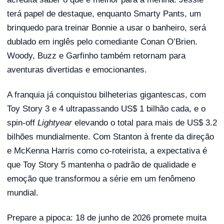
terá papel de destaque, enquanto Smarty Pants, um
brinquedo para treinar Bonnie a usar o banheiro, será
dublado em inglês pelo comediante Conan O’Brien.
Woody, Buzz e Garfinho também retornam para
aventuras divertidas e emocionantes.
A franquia já conquistou bilheterias gigantescas, com
Toy Story 3 e 4 ultrapassando US$ 1 bilhão cada, e o
spin-off
Lightyear
elevando o total para mais de US$ 3.2
bilhões mundialmente. Com Stanton à frente da direção
e McKenna Harris como co-roteirista, a expectativa é
que Toy Story 5 mantenha o padrão de qualidade e
emoção que transformou a série em um fenômeno
mundial.
Prepare a pipoca: 18 de junho de 2026 promete muita