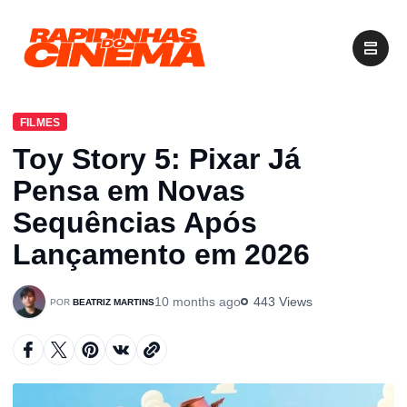
FILMES
Toy Story 5: Pixar Já
Pensa em Novas
Sequências Após
Lançamento em 2026
10 months ago
443 Views
BEATRIZ MARTINS