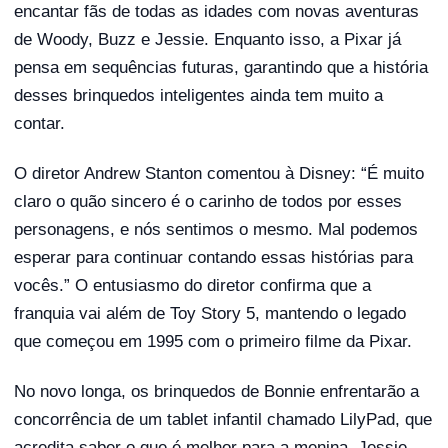
encantar fãs de todas as idades com novas aventuras
de Woody, Buzz e Jessie. Enquanto isso, a Pixar já
pensa em sequências futuras, garantindo que a história
desses brinquedos inteligentes ainda tem muito a
contar.
O diretor Andrew Stanton comentou à Disney: “É muito
claro o quão sincero é o carinho de todos por esses
personagens, e nós sentimos o mesmo. Mal podemos
esperar para continuar contando essas histórias para
vocês.” O entusiasmo do diretor confirma que a
franquia vai além de Toy Story 5, mantendo o legado
que começou em 1995 com o primeiro filme da Pixar.
No novo longa, os brinquedos de Bonnie enfrentarão a
concorrência de um tablet infantil chamado LilyPad, que
acredita saber o que é melhor para a menina. Jessie